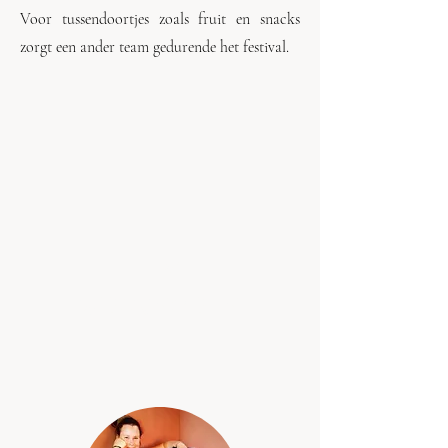
Voor tussendoortjes zoals fruit en snacks
zorgt een ander team gedurende het festival.
DE
WORKSHOPS