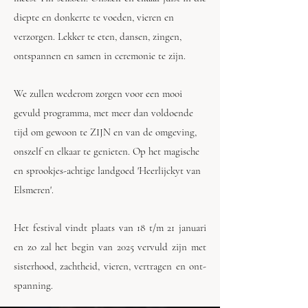
diepte en donkerte te voeden, vieren en
verzorgen. Lekker te eten, dansen, zingen,
ontspannen en samen in ceremonie te zijn.
We zullen wederom zorgen voor een mooi
gevuld programma, met meer dan voldoende
tijd om gewoon te ZIJN en van de omgeving,
onszelf en elkaar te genieten. Op het magische
en sprookjes-achtige landgoed 'Heerlijckyt van
Elsmeren'.
Het festival vindt plaats van 18
t/m 21 januari
en zo zal het begin van 2025 vervuld zijn met
sisterhood, zachtheid, vieren, vertragen en ont-
spanning.