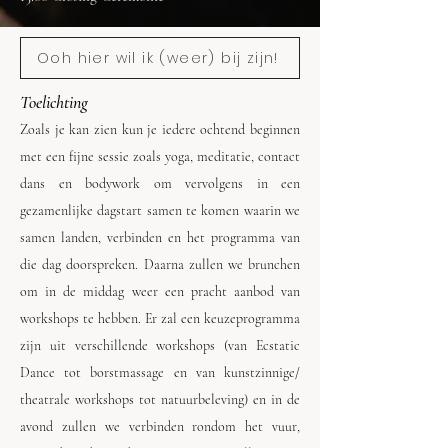
Ooh hier wil ik (weer) bij zijn!
Toelichting
Zoals je kan zien kun je iedere ochtend beginnen
met een fijne sessie zoals yoga, meditatie, contact
dans en bodywork om vervolgens in een
gezamenlijke dagstart samen te
komen waarin we
samen landen, verbinden en het programma van
die dag doorspreken. Daarna zullen we brunchen
om in de middag weer een pracht aanbod van
workshops te hebben. Er zal een keuzeprogramma
zijn uit verschillende workshops (van Ecstatic
Dance tot borstmassage en van kunstzinnige/
theatrale workshops tot natuurbeleving) en in de
avond zullen we verbinden rondom het vuur,