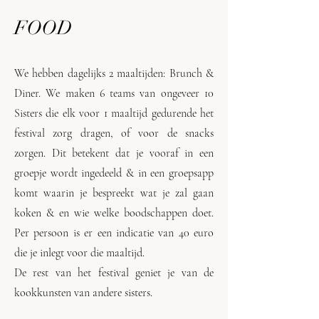
FOOD
We hebben dagelijks 2 maaltijden: Brunch &
Diner. We maken 6 teams van ongeveer 10
Sisters die elk voor 1 maaltijd gedurende het
festival zorg dragen, of voor de snacks
zorgen. Dit betekent dat je vooraf in een
groepje wordt ingedeeld & in een groepsapp
komt waarin je bespreekt wat je zal gaan
koken & en wie welke boodschappen doet.
Per persoon is er een indicatie van 40
euro
die je inlegt voor die maaltijd.
De rest van het festival geniet je van de
kookkunsten van andere sisters.