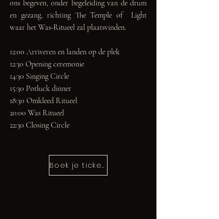
ons begeven, onder begeleiding van de drum
en gezang, richting The Temple of Light
waar het Was-Ritueel zal plaatsvinden.
12:00 Arriveren en landen op de plek
12:30 Opening ceremonie
14:30 Singing Circle
15:30 Potluck dinner
18:30 Omkleed Ritueel
20:00 Was Ritueel
22:30 Closing Circle
Boek je ticket hier