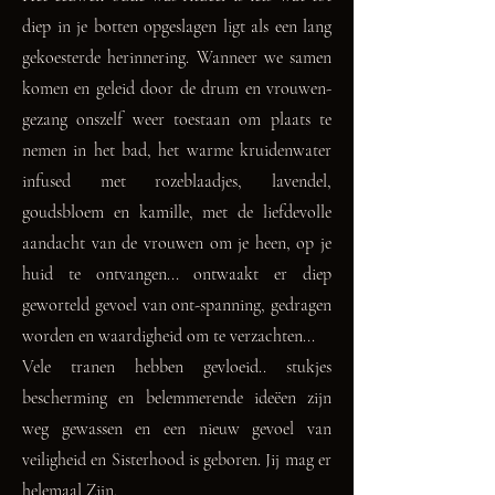
diep in je botten opgeslagen ligt als een lang
gekoesterde herinnering. Wanneer we samen
komen en geleid door de drum en vrouwen-
gezang onszelf weer toestaan om plaats te
nemen in het bad, het warme kruidenwater
infused met rozeblaadjes, lavendel,
goudsbloem en kamille, met de liefdevolle
aandacht van de vrouwen om je heen, op je
huid te ontvangen... ontwaakt er diep
geworteld gevoel van ont-spanning, gedragen
worden en waardigheid om te verzachten...
Vele tranen hebben gevloeid.. stukjes
bescherming en belemmerende ideëen zijn
weg gewassen en een nieuw gevoel van
veiligheid en Sisterhood is geboren. Jij mag er
helemaal Zijn.