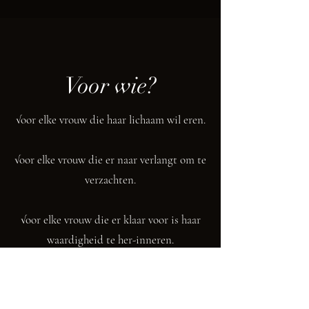
Voor wie?
√oor elke vrouw die haar lichaam wil eren.
√oor elke vrouw die er naar verlangt om te
verzachten.
√oor elke vrouw die er klaar voor is haar
waardigheid te her-inneren.
√oor elke vrouw die vertrouwt op de
kracht van zachtheid.