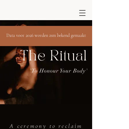
Data voor 2026 worden zsm bekend gemaakt
The Ritual
'To Honour Your Body'
A ceremony to reclaim