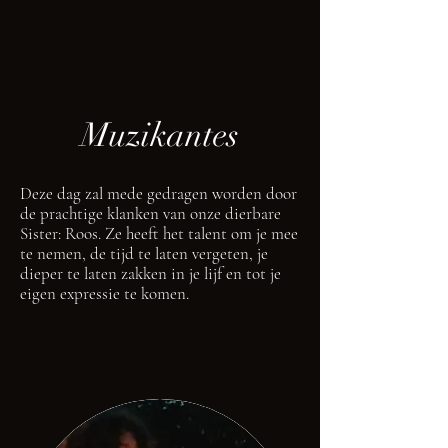
Muzikantes
Deze dag zal mede gedragen worden door
de prachtige klanken van onze dierbare
Sister: Roos. Ze heeft het talent om je mee
te nemen, de tijd te laten vergeten, je
dieper te laten zakken in je lijf en tot je
eigen expressie te komen.