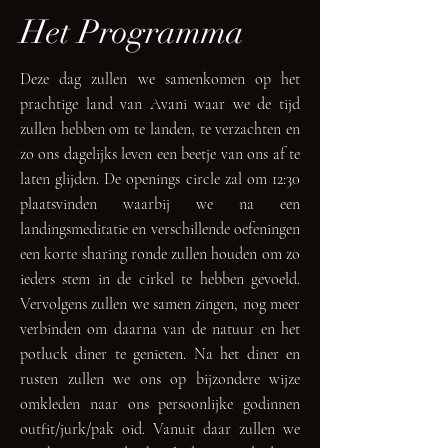
Het Programma
Deze dag zullen we samenkomen op het
prachtige land van Avani waar we de tijd
zullen hebben om te landen, te verzachten en
zo ons dagelijks leven een beetje van ons af te
laten glijden. De openings circle zal om 12:30
plaatsvinden waarbij we na een
landingsmeditatie en verschillende oefeningen
een korte sharing ronde zullen houden om zo
ieders stem in de cirkel te hebben gevoeld.
Vervolgens zullen we samen zingen, nog meer
verbinden om daarna van de natuur en het
potluck diner te genieten. Na het diner en
rusten zullen we ons op bijzondere wijze
omkleden naar ons persoonlijke godinnen
outfit/jurk/pak oid. Vanuit daar zullen we