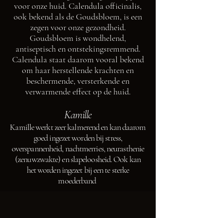
voor onze huid. Calendula officinalis,
ook bekend als de Goudsbloem, is een
zegen voor onze gezondheid.
Goudsbloem is wondhelend,
antiseptisch en ontstekingsremmend.
Calendula staat daarom vooral bekend
om haar herstellende krachten en
beschermende, versterkende en
verwarmende effect op de huid.
Kamille
Kamille werkt zeer kalmerend en kan daarom
goed ingezet worden bij stress,
overspannenheid, nachtmerries, neurasthenie
(zenuwzwakte) en slapeloosheid. Ook kan
het worden ingezet bij een te sterke
moederband