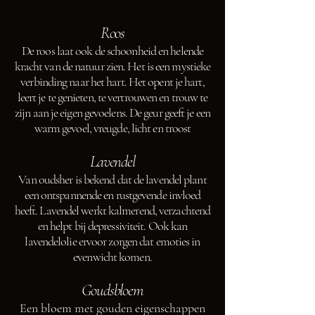
Roos
De roos laat ook de schoonheid en helende
kracht van de natuur zien. Het is een mystieke
verbinding naar het hart. Het opent je hart,
leert je te genieten, te vertrouwen en trouw te
zijn aan je eigen gevoelens. De geur geeft je een
warm gevoel, vreugde, licht en troost
Lavendel
Van oudsher is bekend dat de lavendel plant
een ontspannende en rustgevende invloed
heeft. Lavendel werkt kalmerend, verzachtend
en helpt bij depressiviteit. Ook kan
lavendelolie ervoor zorgen dat emoties in
evenwicht komen.
Goudsbloem
Een bloem met gouden eigenschappen