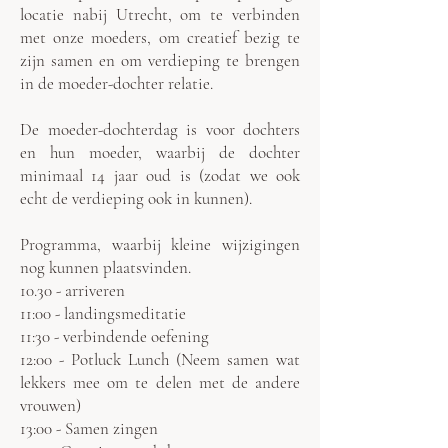
locatie nabij Utrecht, om te verbinden
met onze moeders, om creatief bezig te
zijn samen en om verdieping te brengen
in de moeder-dochter relatie.
De moeder-dochterdag is voor dochters
en hun moeder, waarbij de dochter
minimaal 14 jaar oud is (zodat we ook
echt de verdieping ook in kunnen).
Programma, waarbij kleine wijzigingen
nog kunnen plaatsvinden.
10.30 - arriveren
11:00 - landingsmeditatie
11:30 - verbindende oefening
12:00 - Potluck Lunch (Neem samen wat
lekkers mee om te delen met de andere
vrouwen)
13:00 - Samen zingen