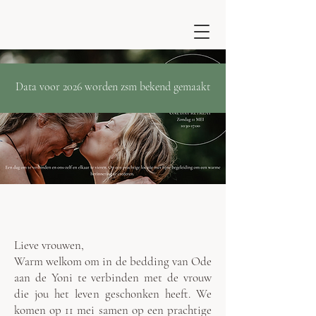
Data voor 2026 worden zsm bekend gemaakt
Lieve vrouwen,
Warm welkom om in de bedding van Ode
aan de Yoni te verbinden met de vrouw
die jou het leven geschonken heeft. We
komen op 11 mei samen op een prachtige