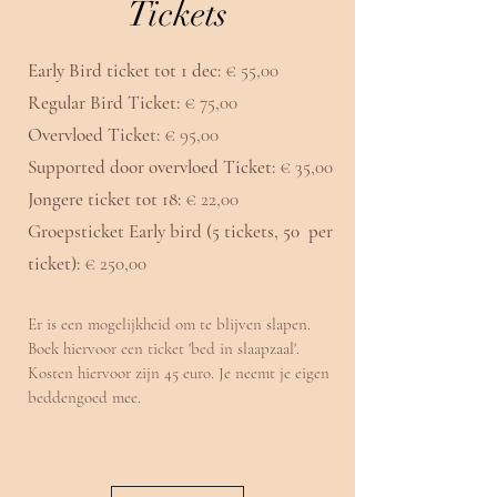
Tickets
Early Bird ticket tot 1 dec:
€ 55,00
Regular Bird Ticket:
€ 75,00
Overvloed Ticket:
€ 95
,00
Supported door overvloed Ticket:
€ 35
,00
Jongere ticket tot 18:
€ 22,00
Groepsticket Early bird (5 tickets, 50 per
ticket):
€ 250,00
Er is een mogelijkheid om te blijven slapen.
Boek hiervoor een ticket 'bed in slaapzaal'.
Kosten hiervoor zijn 45 euro. Je neemt je eigen
beddengoed mee.