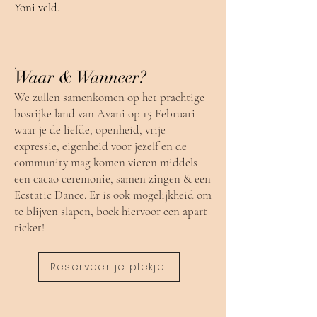
Yoni veld.
.
Waar & Wanneer?
We zullen samenkomen op het prachtige
bosrijke land van Avani op 15 Februari
waar je de liefde, openheid, vrije
expressie, eigenheid voor jezelf en de
community mag komen vieren middels
een cacao ceremonie, samen zingen & een
Ecstatic Dance. Er is ook mogelijkheid om
te blijven slapen, boek hiervoor een apart
ticket!
Reserveer je plekje