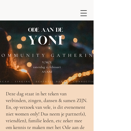
Deze dag staat in het teken van
verbinden, zingen, dansen & samen ZIJN.
En, op verzoek van vele, is dit evenement
niet women only! Dus neem je partner(s),
vriend(en), familie leden, etc zeker mee
om kennis te maken met het Ode aan de