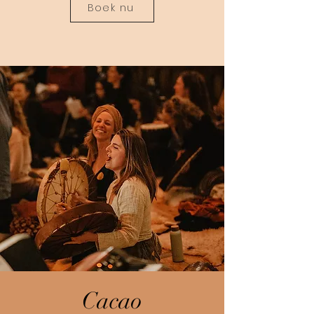
Boek nu
Cacao