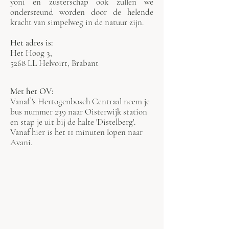
yoni en zusterschap ook zullen we
ondersteund worden door de helende
kracht van simpelweg in de natuur zijn.
Het adres is:
Het Hoog 3,
5268 LL Helvoirt, Brabant
Met het OV:
Vanaf 's Hertogenbosch Centraal neem je
bus nummer 239 naar Oisterwijk station
en stap je uit bij de halte 'Distelberg'.
Vanaf hier is het 11 minuten lopen naar
Avani.