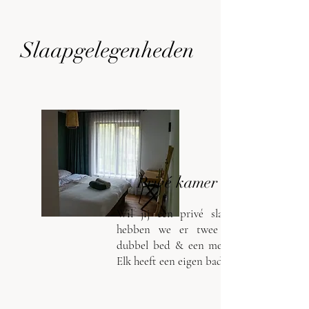
Slaapgelegenheden
Privé kamer
Wil jij een privé slaapkamer? Daar
hebben we er twee van. Een met
dubbel bed & een met 2 single beds.
Elk heeft een eigen badkamer.