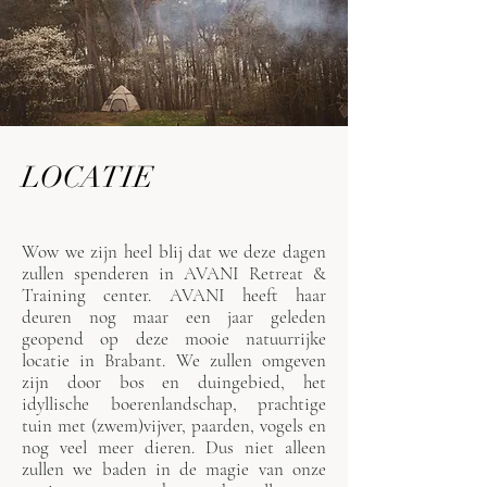
LOCATIE
Wow we zijn heel blij dat we deze dagen
zullen spenderen in AVANI Retreat &
Training center. AVANI heeft haar
deuren nog maar een jaar geleden
geopend op deze mooie natuurrijke
locatie in Brabant. We zullen omgeven
zijn door bos en duingebied, het
idyllische boerenlandschap, prachtige
tuin met (zwem)vijver, paarden, vogels en
nog veel meer dieren. Dus niet alleen
zullen we baden in de magie van onze