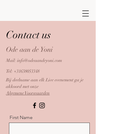
Contact us
Ode aan de Yoni
Mail:
info@odeaandeyoni.com
Tel:
+31638053348
Bij deelname aan elk Live evenement ga je
akkoord met onze
Algemene Voorwaarden
First Name